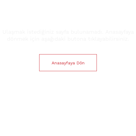
Sayfa Bulunamadı
Ulaşmak istediğiniz sayfa bulunamadı. Anasayfaya
dönmek için aşağıdaki butona tıklayabilirsiniz.
Anasayfaya Dön