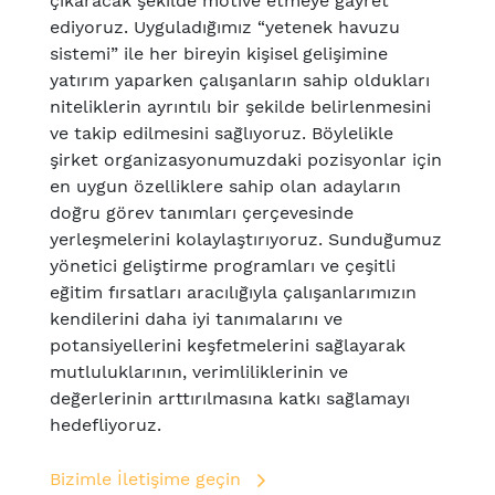
çıkaracak şekilde motive etmeye gayret
ediyoruz. Uyguladığımız “yetenek havuzu
sistemi” ile her bireyin kişisel gelişimine
yatırım yaparken çalışanların sahip oldukları
niteliklerin ayrıntılı bir şekilde belirlenmesini
ve takip edilmesini sağlıyoruz. Böylelikle
şirket organizasyonumuzdaki pozisyonlar için
en uygun özelliklere sahip olan adayların
doğru görev tanımları çerçevesinde
yerleşmelerini kolaylaştırıyoruz. Sunduğumuz
yönetici geliştirme programları ve çeşitli
eğitim fırsatları aracılığıyla çalışanlarımızın
kendilerini daha iyi tanımalarını ve
potansiyellerini keşfetmelerini sağlayarak
mutluluklarının, verimliliklerinin ve
değerlerinin arttırılmasına katkı sağlamayı
hedefliyoruz.
Bizimle İletişime geçin