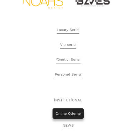
Luxury Serisi
Vıp serisi
Yönetici Serisi
Personel Serisi
İNSTİTUTİONAL
Online Ödeme
NEWS