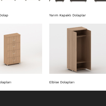
Dolap
Yarım Kapaklı Dolaplar
lapları
Elbise Dolapları