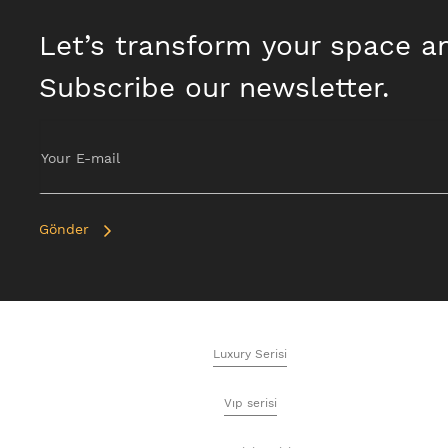
Let’s transform your space a
Subscribe our newsletter.
Gönder
Luxury Serisi
Vıp serisi