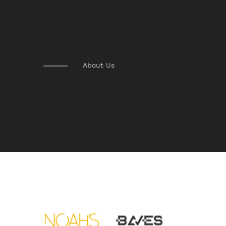
About Us