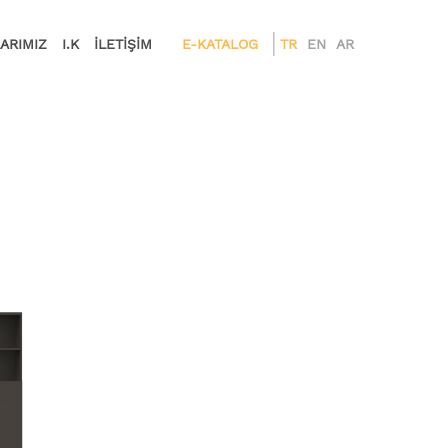
ARIMIZ
I.K
İLETİŞİM
E-KATALOG
TR
EN
AR