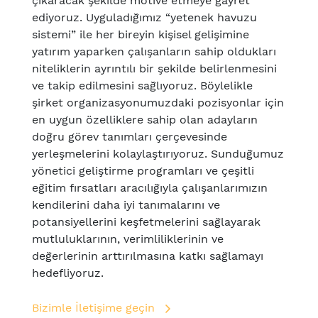
çıkaracak şekilde motive etmeye gayret
ediyoruz. Uyguladığımız “yetenek havuzu
sistemi” ile her bireyin kişisel gelişimine
yatırım yaparken çalışanların sahip oldukları
niteliklerin ayrıntılı bir şekilde belirlenmesini
ve takip edilmesini sağlıyoruz. Böylelikle
şirket organizasyonumuzdaki pozisyonlar için
en uygun özelliklere sahip olan adayların
doğru görev tanımları çerçevesinde
yerleşmelerini kolaylaştırıyoruz. Sunduğumuz
yönetici geliştirme programları ve çeşitli
eğitim fırsatları aracılığıyla çalışanlarımızın
kendilerini daha iyi tanımalarını ve
potansiyellerini keşfetmelerini sağlayarak
mutluluklarının, verimliliklerinin ve
değerlerinin arttırılmasına katkı sağlamayı
hedefliyoruz.
Bizimle İletişime geçin