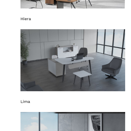
Hiera
Lima